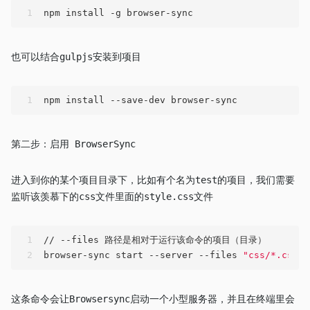
1
npm install -g browser-sync
也可以结合gulpjs安装到项目
1
npm install --save-dev browser-sync
第二步：启用 BrowserSync
进入到你的某个项目目录下，比如有个名为test的项目，我们需要
监听该羡慕下的css文件里面的style.css文件
1
// --files 路径是相对于运行该命令的项目（目录）
2
browser-sync start --server --files 
"css/*.css"
这条命令会让Browsersync启动一个小型服务器，并且在终端里会