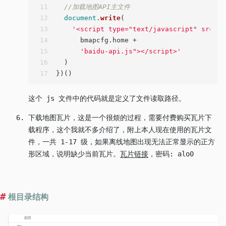
11
//加载地图API主文件
12
document
.
write
(
13
'<script type="text/javascript" src="'
14
      bmapcfg.
home
 +
15
'baidu-api.js"></script>'
16
  )
17
})()
这个 js 文件中的代码就是定义了文件读取路径。
下载地图瓦片，这是一个很烦的过程，需要付费购买瓦片下
载程序，这个我就不多介绍了，附上本人现在使用的瓦片文
件，一共 1-17 级，如果离线地图出现无法正常显示的正方
形区域，说明缺少当前瓦片。
瓦片链接
，密码: alo0
根目录结构