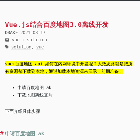
Vue.js结合百度地图3.0离线开发
DRAKE
2021-03-17
vue
›
solution
solution
,
vue
vue+百度地图 api 如何在内网环境中开发呢？大致思路就是把所
有资源都下载到本地，通过加载本地资源来展示，前期准备：
申请百度地图 ak
下载地图离线瓦片
下面介绍具体步骤
申请百度地图 ak