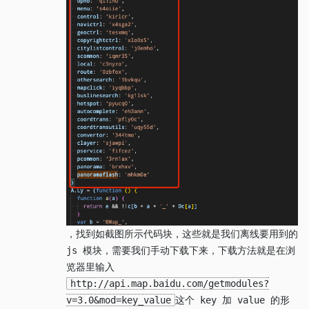
，找到如截图所示代码块，这些就是我们离线要用到的
js 模块，需要我们手动下载下来，下载方法就是在浏
览器里输入
http://api.map.baidu.com/getmodules?
v=3.0&mod=key_value
这个 key 加 value 的形